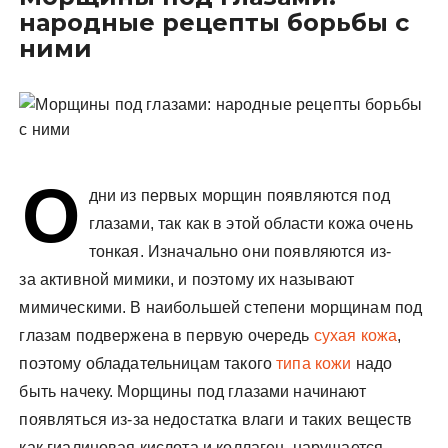
у
народные рецепты борьбы с
ними
О
дни из первых морщин появляются под
глазами, так как в этой области кожа очень
тонкая. Изначально они появляются из-
за активной мимики, и поэтому их называют
мимическими. В наибольшей степени морщинам под
глазам подвержена в первую очередь
сухая кожа
,
поэтому обладательницам такого
типа кожи
надо
быть начеку. Морщины под глазами начинают
появляться из-за недостатка влаги и таких веществ
как гиалиновая кислота и коллаген, нарушается