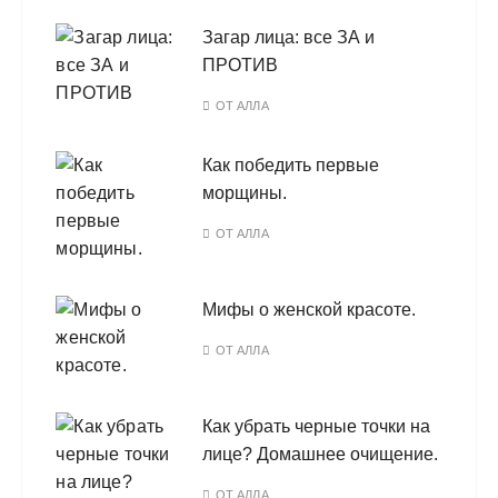
Загар лица: все ЗА и
ПРОТИВ
ОТ
АЛЛА
Как победить первые
морщины.
ОТ
АЛЛА
Мифы о женской красоте.
ОТ
АЛЛА
Как убрать черные точки на
лице? Домашнее очищение.
ОТ
АЛЛА