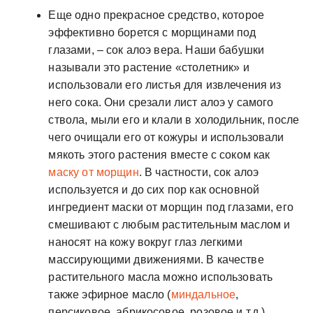
Еще одно прекрасное средство, которое
эффективно борется с морщинами под
глазами, – сок алоэ вера. Наши бабушки
называли это растение «столетник» и
использовали его листья для извлечения из
него сока. Они срезали лист алоэ у самого
ствола, мыли его и клали в холодильник, после
чего очищали его от кожуры и использовали
мякоть этого растения вместе с соком как
маску от морщин
. В частности, сок алоэ
используется и до сих пор как основной
ингредиент маски от морщин под глазами, его
смешивают с любым растительным маслом и
наносят на кожу вокруг глаз легкими
массирующими движениями. В качестве
растительного масла можно использовать
также эфирное масло (
миндальное
,
персиковое, абрикосовое, розовое и т.д.)