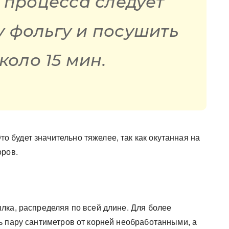
 процесса следует
у фольгу и посушить
коло 15 мин.
 будет значительно тяжелее, так как окутанная на
оров.
лка, распределяя по всей длине. Для более
ь пару сантиметров от корней необработанными, а