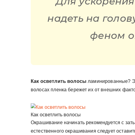
Для ускорения
надеть на голов
феном о
Как осветлить волосы
ламинированные? Это
волосах пленка бережет их от внешних факт
Как осветлить волосы
Окрашивание начинать рекомендуется с заты
естественного окрашивания следует оставит