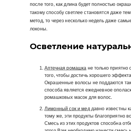
после того, как длина будет полностью окра
такому способу светлее становятся даже тем
метод, то через несколько недель даже сам
локоны.
Осветление натураль
Аптечная ромашка
не только приятно 
того, чтобы достичь хорошего эффект
Окрашенные волосы не поддаются так
способа является ежедневное ополас
ромашковых масок для волос.
Лимонный сок и мед
давно известны к
тому же, эти продукты благоприятно во
Смесь из этих продуктов способна от
этого Вам необходимо нанести смесь на