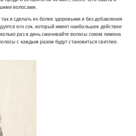
шими волосами.
так и сделать их более здоровыми и без добавления
дуется его сок, который имеет наибольшее действие
колько раз в день смачивайте волосы соком лимона
Волосы с каждым разом будут становиться светлее.