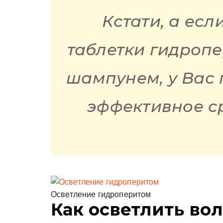
Кстати, а есл
таблетки гидропе
шампунем, у Вас 
эффективное ср
Осветление гидроперитом
Как осветлить во