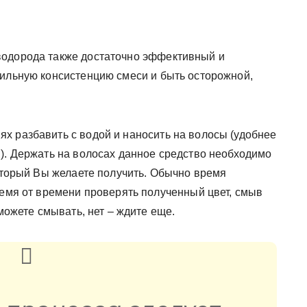
водорода также достаточно эффективный и
вильную консистенцию смеси и быть осторожной,
х разбавить с водой и наносить на волосы (удобнее
м). Держать на волосах данное средство необходимо
который Вы желаете получить. Обычно время
ремя от времени проверять полученный цвет, смыв
 можете смывать, нет – ждите еще.