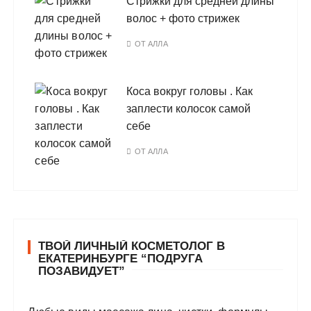
Стрижки для средней длины
волос + фото стрижек
ОТ
АЛЛА
Коса вокруг головы . Как
заплести колосок самой
себе
ОТ
АЛЛА
ТВОЙ ЛИЧНЫЙ КОСМЕТОЛОГ В
ЕКАТЕРИНБУРГЕ “ПОДРУГА
ПОЗАВИДУЕТ”