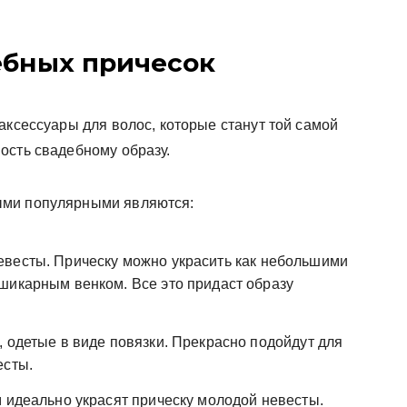
ебных причесок
аксессуары для волос, которые станут той самой
ость свадебному образу.
ыми популярными являются:
евесты. Прическу можно украсить как небольшими
шикарным венком. Все это придаст образу
 одетые в виде повязки. Прекрасно подойдут для
есты.
м идеально украсят прическу молодой невесты.