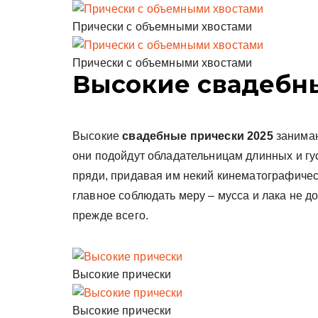
Прически с объемными хвостами
Прически с объемными хвостами
Высокие свадебн
Высокие
свадебные прически 2025
занимаю
они подойдут обладательницам длинных и гус
пряди, придавая им некий кинематографическ
главное соблюдать меру – мусса и лака не д
прежде всего.
Высокие прически
Высокие прически