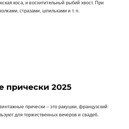
нская коса, и восхитительный рыбий хвост. При
лками, стразами, шпильками и т. п.
 прически 2025
 винтажные прически – это ракушки, французский
льзуют для торжественных вечеров и свадеб.