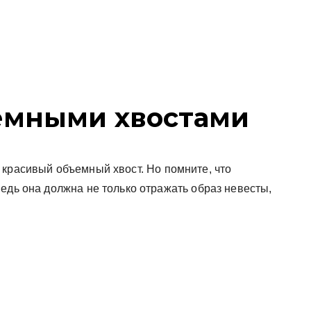
емными хвостами
 красивый объемный хвост. Но помните, что
едь она должна не только отражать образ невесты,