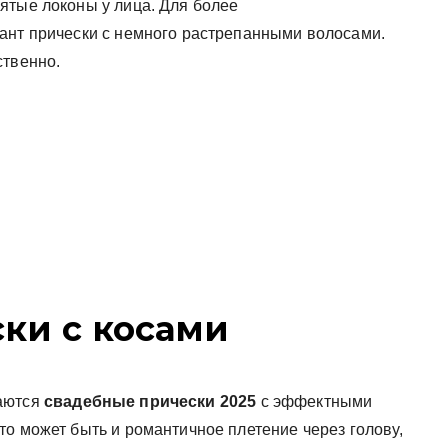
ятые локоны у лица. Для более
ант прически с немного растрепанными волосами.
ственно.
ки с косами
таются
свадебные прически 2025
с эффектными
о может быть и романтичное плетение через голову,