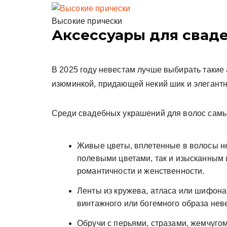
Высокие прически
Аксессуары для свад
В 2025 году невестам лучше выбирать такие 
изюминкой, придающей некий шик и элегантн
Среди свадебных украшений для волос сам
Живые цветы, вплетенные в волосы н
полевыми цветами, так и изысканным 
романтичности и женственности.
Ленты из кружева, атласа или шифона,
винтажного или богемного образа нев
Обручи с перьями, стразами, жемчуго