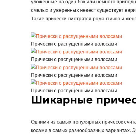
уложенные на один бок или немного приподн
смелых и уверенных невест существует вари
Такие прически смотрятся романтично и жен
Прически с распущенными волосами
Прически с распущенными волосами
Прически с распущенными волосами
Прически с распущенными волосами
Шикарные причес
Одними из самых популярных причесок счи
косами в самых разнообразных вариантах. Эт