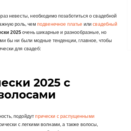
браз невесты, необходимо позаботиться о свадебной
важную роль, чем
подвенечное платье
или
свадебный
ски 2025
очень шикарные и разнообразные, но
ими бы ни были модные тенденции, главное, чтобы
чески для свадеб:
ески 2025 с
волосами
ность, подойдут
прически с распущенными
рически с легкими волнами, а также волосы,