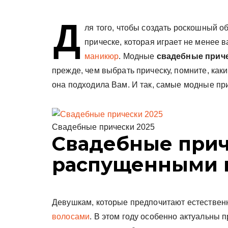
у
Д
ля того, чтобы создать роскошный о
прическе, которая играет не менее 
маникюр
. Модные
свадебные приче
прежде, чем выбрать прическу, помните, как
она подходила Вам. И так, самые модные при
Свадебные прически 2025
Cвадебные прич
распущенными 
Девушкам, которые предпочитают естествен
волосами
. В этом году особенно актуальны п