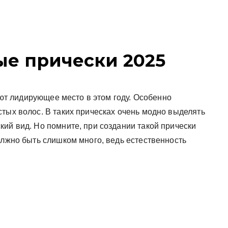
ые прически 2025
т лидирующее место в этом году. Особенно
тых волос. В таких прическах очень модно выделять
ий вид. Но помните, при создании такой прически
олжно быть слишком много, ведь естественность