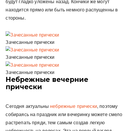
будут гладко уложены назад. Кончики же могут
находится прямо или быть немного распущенны в
стороны.
Зачесанные прически
Зачесанные прически
Зачесанные прически
Небрежные вечерние
прически
Сегодня актуальны
небрежные прически
, поэтому
собираясь на праздник или вечеринку можете смело
растрепать пряди, тем самым создав легкую
небрежность на волосах. Эта на первый взгляд