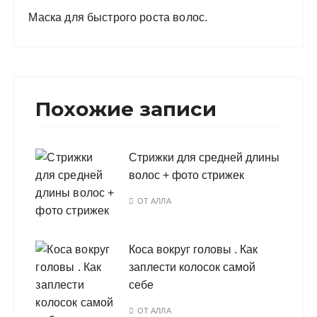
Маска для быстрого роста волос.
Похожие записи
Стрижки для средней длины
волос + фото стрижек
ОТ
АЛЛА
Коса вокруг головы . Как
заплести колосок самой
себе
ОТ
АЛЛА