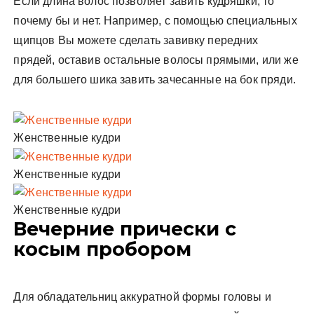
Если длина волос позволяет завить кудряшки, то
почему бы и нет. Например, с помощью специальных
щипцов Вы можете сделать завивку передних
прядей, оставив остальные волосы прямыми, или же
для большего шика завить зачесанные на бок пряди.
Женственные кудри
Женственные кудри
Женственные кудри
Вечерние прически с
косым пробором
Для обладательниц аккуратной формы головы и