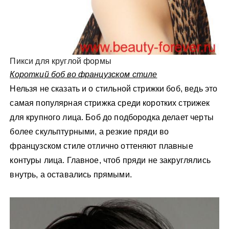
Пикси для круглой формы
Короткий боб во французском стиле
Нельзя не сказать и о стильной стрижки боб, ведь это
самая популярная стрижка среди коротких стрижек
для крупного лица. Боб до подбородка делает черты
более скульптурными, а резкие пряди во
французском стиле отлично оттеняют плавные
контуры лица. Главное, чтоб пряди не закруглялись
внутрь, а оставались прямыми.