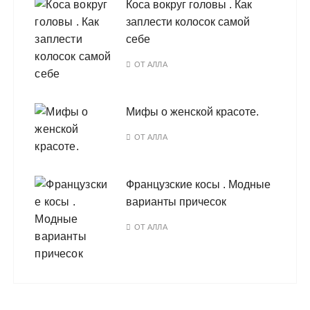
Коса вокруг головы . Как
заплести колосок самой
себе
ОТ
АЛЛА
Мифы о женской красоте.
ОТ
АЛЛА
Французские косы . Модные
варианты причесок
ОТ
АЛЛА