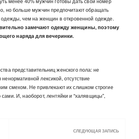
Чуть менее 40% мужчин готовы дать свой номер
но, но больше мужчин предпочитают обращать
 одежды, чем на женщин в откровенной одежде.
вительно замечают одежду женщины, поэтому
ющего наряда для вечеринки.
ства представительниц женского пола: не
 ненормативной лексикой, отсутствие
ким смехом. Не привлекают их слишком строгие
сами. И, наоборот, лентяйки и “халявщицы”,
СЛЕДУЮЩАЯ ЗАПИСЬ