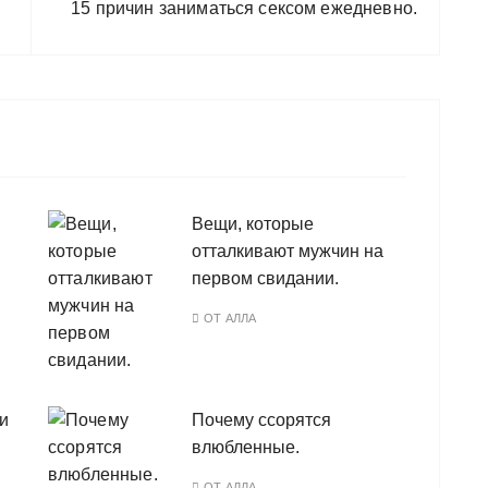
15 причин заниматься сексом ежедневно.
Вещи, которые
отталкивают мужчин на
первом свидании.
ОТ
АЛЛА
 и
Почему ссорятся
влюбленные.
ОТ
АЛЛА