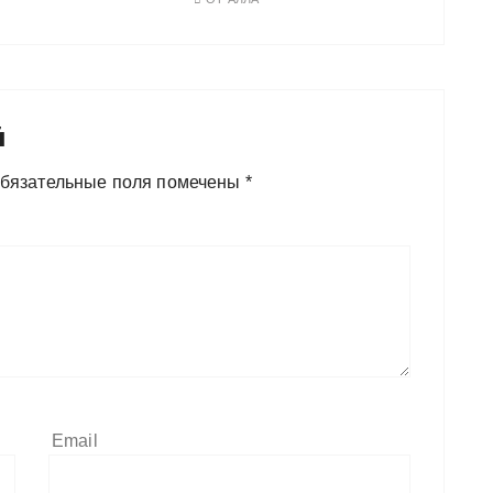
й
бязательные поля помечены
*
Email