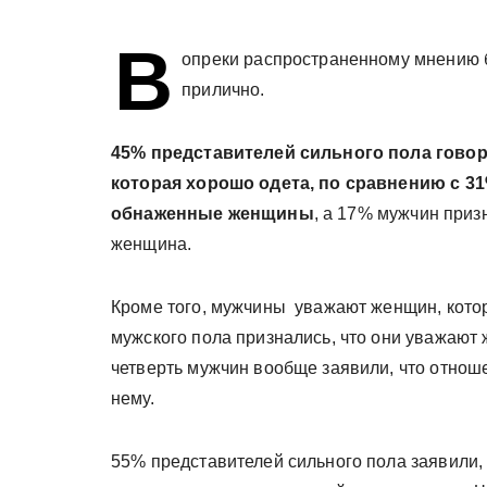
у
В
опреки распространенному мнению 
прилично.
45% представителей сильного пола говоря
которая хорошо одета, по сравнению с 3
обнаженные женщины
, а 17% мужчин призн
женщина.
Кроме того, мужчины уважают женщин, кото
мужского пола признались, что они уважают 
четверть мужчин вообще заявили, что отношен
нему.
55% представителей сильного пола заявили,