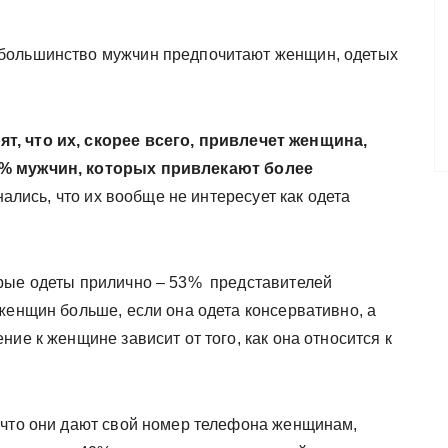
большинство мужчин предпочитают женщин, одетых
т, что их, скорее всего, привлечет женщина,
1% мужчин, которых привлекают более
ались, что их вообще не интересует как одета
рые одеты прилично – 53% представителей
женщин больше, если она одета консервативно, а
ие к женщине зависит от того, как она относится к
 что они дают свой номер телефона женщинам,