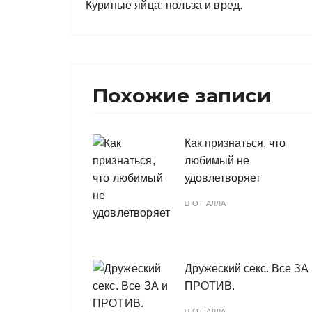
Куриные яйца: польза и вред.
Похожие записи
Как признаться, что
любимый не
удовлетворяет
ОТ
АЛЛА
Дружеский секс. Все ЗА
ПРОТИВ.
ОТ
АЛЛА