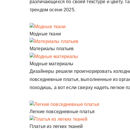
различающихся по своей текстуре и цвету. Т
трендом осени 2025.
Модные ткани
Материалы платьев
Модные материалы
Дизайнеры решили проигнорировать холодны
повседневные платья, выполненные из орган
походишь, а вот если сверху надеть легкое па
Легкие повседневные платья
Платья из легких тканей