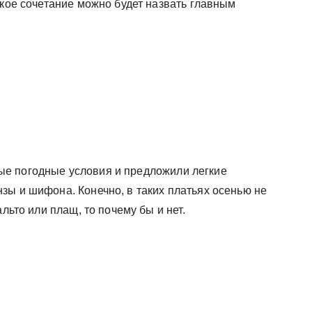
акое сочетание можно будет назвать главным
е погодные условия и предложили легкие
зы и шифона. Конечно, в таких платьях осенью не
льто или плащ, то почему бы и нет.