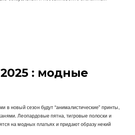
 2025 : модные
ми в новый сезон будут “анималистические” принты,
канями. Леопардовые пятна, тигровые полоски и
ятся на модных платьях и придают образу некий