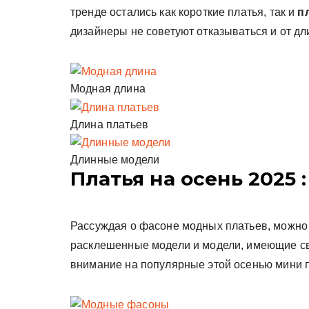
тренде остались как короткие платья, так и
п
дизайнеры не советуют отказываться и от д
Модная длина
Длина платьев
Длинные модели
Платья на осень 2025
Рассуждая о фасоне модных платьев, можно 
расклешенные модели и модели, имеющие св
внимание на популярные этой осенью мини пл