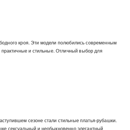
бодного кроя. Эти модели полюбились современным
, практичные и стильные. Отличный выбор для
аступившем сезоне стали стильные платья-рубашки.
шке сексуальный и необыкновенно элегантный