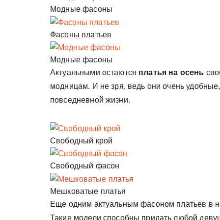
Модные фасоны
Фасоны платьев
Модные фасоны
Актуальными остаются
платья на осень
сво
модницам. И не зря, ведь они очень удобные
повседневной жизни.
Свободный крой
Свободный фасон
Мешковатые платья
Еще одним актуальным фасоном платьев в н
Такие модели способны придать любой деву