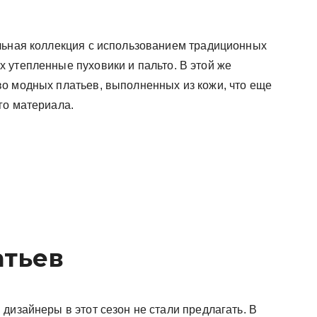
льная коллекция с использованием традиционных
 утепленные пуховики и пальто. В этой же
о модных платьев, выполненных из кожи, что еще
го материала.
атьев
дизайнеры в этот сезон не стали предлагать. В