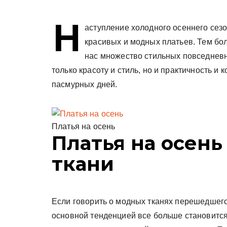
у
Н
аступление холодного осеннего сезо
красивых и модных платьев. Тем бол
нас множество стильных повседнев
только красоту и стиль, но и практичность и
пасмурных дней.
Платья на осень
Платья на осень
ткани
Если говорить о модных тканях перешедшего 
основной тенденцией все больше становится