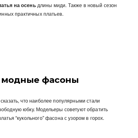
латья на осень
длины миди. Также в новый сезон
линных практичных платьев.
 : модные фасоны
сказать, что наиболее популярными стали
ободную юбку. Модельеры советуют обратить
атья “кукольного” фасона с узором в горох.