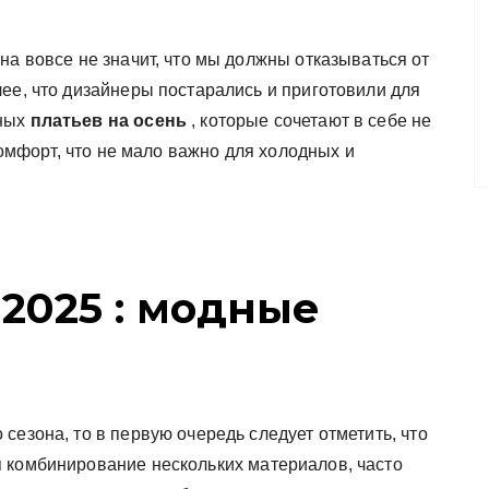
на вовсе не значит, что мы должны отказываться от
ее, что дизайнеры постарались и приготовили для
ных
платьев на осень
, которые сочетают в себе не
 комфорт, что не мало важно для холодных и
 2025 : модные
сезона, то в первую очередь следует отметить, что
 комбинирование нескольких материалов, часто