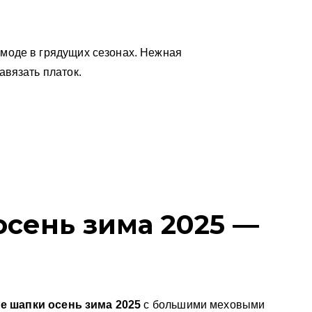
 моде в грядущих сезонах. Нежная
авязать платок.
осень зима
2025 —
 шапки осень зима 2025
с большими меховыми