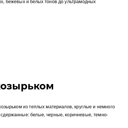
ых, бежевых и белых тонов до ультрамодных
козырьком
 козырьком из теплых материалов, круглые и немного
 сдержанные: белые, черные, коричневые, темно-