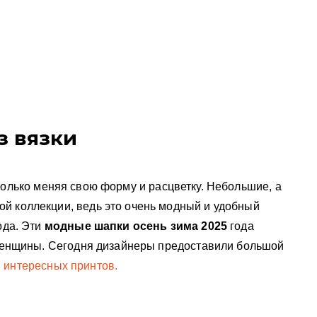
з вязки
 только меняя свою форму и расцветку. Небольшие, а
й коллекции, ведь это очень модный и удобный
ода. Эти
модные шапки осень зима 2025
года
е женщины. Сегодня дизайнеры предоставили большой
и
интересных принтов.