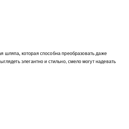
ая шляпа
,
которая способна преобразовать даже
выглядеть элегантно и стильно, смело могут надевать