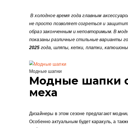
у
В холодное время года главным аксессуар
не просто позволяет согреться и защитит
образ законченным и неповторимым. В модн
показаны различные стильные варианты го
2025
года, шляпы, кепки, платки, капюшоны
Модные шапки
Модные шапки о
меха
Дизайнеры в этом сезоне предлагают
модниц
Особенно актуальным будет каракуль, а так