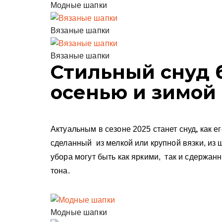
Модные шапки
Вязаные шапки
Вязаные шапки
Стильный снуд 
осенью и зимой
Актуальным в сезоне 2025 станет снуд
,
как е
сделанный из мелкой или крупной вязки, из 
убора могут быть как яркими, так и сдержан
тона.
Модные шапки