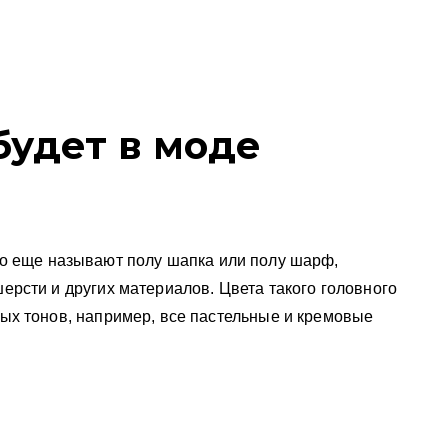
будет в моде
го еще называют полу шапка или полу шарф,
шерсти и других материалов. Цвета такого головного
ных тонов, например, все пастельные и кремовые