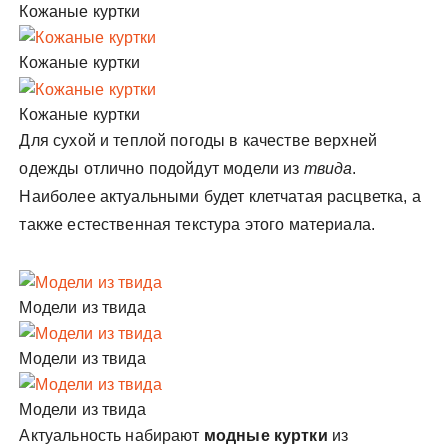
Кожаные куртки
Кожаные куртки
Кожаные куртки
Для сухой и теплой погоды в качестве верхней
одежды отлично подойдут
модели из
твида
.
Наиболее актуальными будет клетчатая расцветка, а
также естественная текстура этого материала.
Модели из твида
Модели из твида
Модели из твида
Актуальность набирают
модные куртки
из