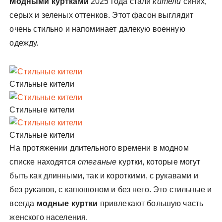
Модными куртками
2025 года стали
кители
синих,
серых и зеленых оттенков. Этот фасон выглядит
очень стильно и напоминает далекую военную
одежду.
Стильные кители
Стильные кители
Стильные кители
На протяжении длительного времени в модном
списке находятся
стеганые
куртки, которые могут
быть как длинными, так и короткими, с рукавами и
без рукавов, с капюшоном и без него. Это стильные и
всегда
модные куртки
привлекают большую часть
женского населения.