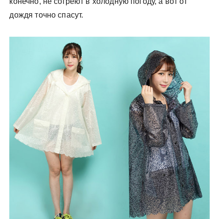
конечно, не согреют в холодную погоду, а вот от
дождя точно спасут.