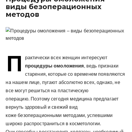
у
виды безоперационных
методов
П
рактически всех женщин интересуют
процедуры омоложения
, ведь признаки
старения, которые со временем появляются
на нашем лице, пугают абсолютно всех, однако, не
все могут решиться на пластическую
операцию. Поэтому сегодня медицина предлагает
вернуть здоровый и свежий вид
коже безоперационными методами, успевшими
широко распространиться в косметологии.
Они способны восстановить коллаген, необходимый