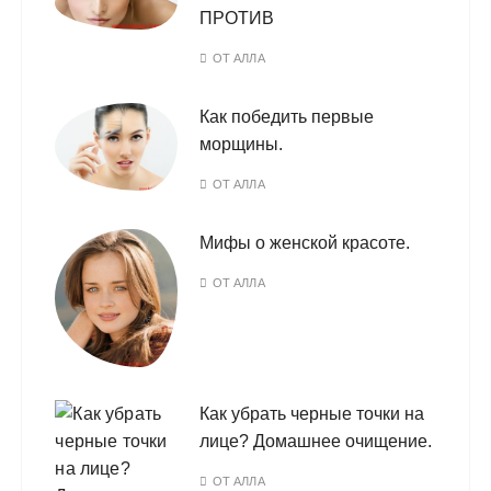
ПРОТИВ
ОТ
АЛЛА
Как победить первые
морщины.
ОТ
АЛЛА
Мифы о женской красоте.
ОТ
АЛЛА
Как убрать черные точки на
лице? Домашнее очищение.
ОТ
АЛЛА