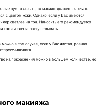
торые нужно скрыть, то макияж должен включать
ся с цветом кожи. Однако, если у Вас имеются
силер светлее на тон. Наносить его рекомендуется
и кожи и слегка растушевывать.
 можно в том случае, если у Вас чистая, ровная
экспресс-макияжа.
тво на покраснения можно в большем количестве, но
ного макияжа