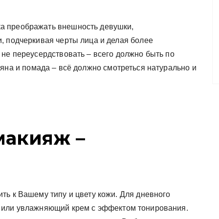
а преображать внешность девушки,
, подчеркивая черты лица и делая более
 не переусердствовать – всего должно быть по
мяна и помада – всё должно смотреться натурально и
макияж –
м
ть к Вашему типу и цвету кожи. Для дневного
 или увлажняющий крем с эффектом тонирования.