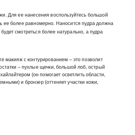
ожи. Для ее нанесения воспользуйтесь большой
ть ее более равномерно. Наносится пудра должна
будет смотреться более натурально, а пудра
те макияж с контурированием – это позволит
остатки – пухлые щечки, большой лоб, острый
ь хайлайтером (он помогает осветлить области,
мными) и бронзер (оттеняет участки кожи,