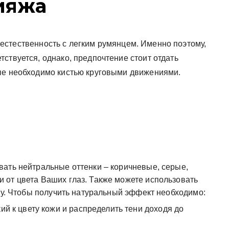
кияжа
 естественность с легким румянцем. Именно поэтому,
ствуется, однако, предпочтение стоит отдать
ые необходимо кистью круговыми движениями.
ать нейтральные оттенки – коричневые, серые,
 от цвета Ваших глаз. Также можете использовать
оду. Чтобы получить натуральный эффект необходимо:
ий к цвету кожи и распределить тени доходя до