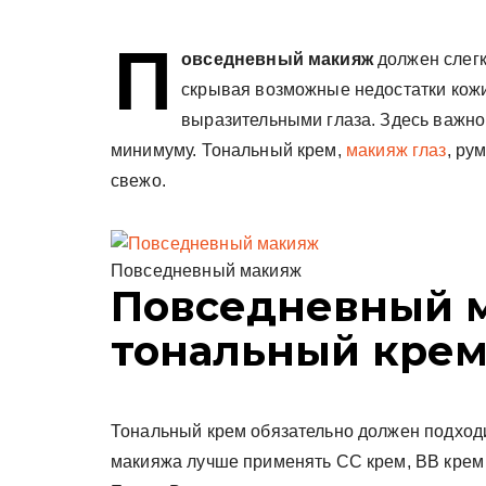
у
П
овседневный макияж
должен слегк
скрывая возможные недостатки кожи
выразительными глаза. Здесь важно
минимуму. Тональный крем,
макияж глаз
, ру
свежо.
Повседневный макияж
Повседневный 
тональный кре
Тональный крем обязательно должен подходи
макияжа лучше применять СС крем, ВВ крем