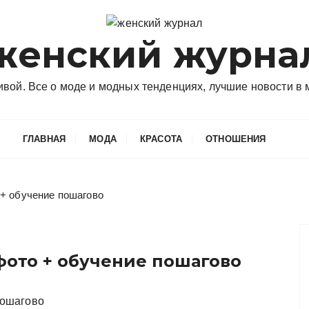
женский журна
сивой. Все о моде и модных тенденциях, лучшие новости в
ГЛАВНАЯ
МОДА
КРАСОТА
ОТНОШЕНИЯ
+ обучение пошагово
фото + обучение пошагово