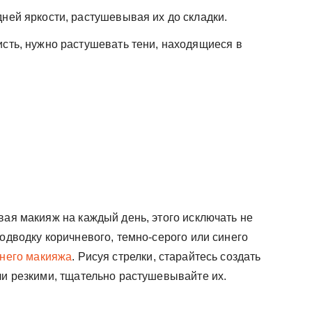
ней яркости, растушевывая их до складки.
исть, нужно растушевать тени, находящиеся в
вая макияж на каждый день, этого исключать не
подводку коричневого, темно-серого или синего
него макияжа
. Рисуя стрелки, старайтесь создать
ли резкими, тщательно растушевывайте их.