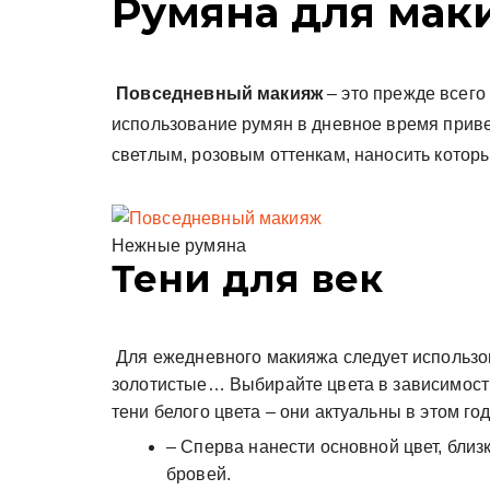
Румяна для ма
Повседневный макияж
– это прежде всего
использование румян в дневное время привет
светлым, розовым оттенкам, наносить котор
Нежные румяна
Тени для век
Для ежедневного макияжа следует использов
золотистые… Выбирайте цвета в зависимости
тени белого цвета – они актуальны в этом г
– Сперва нанести основной цвет, близк
бровей.