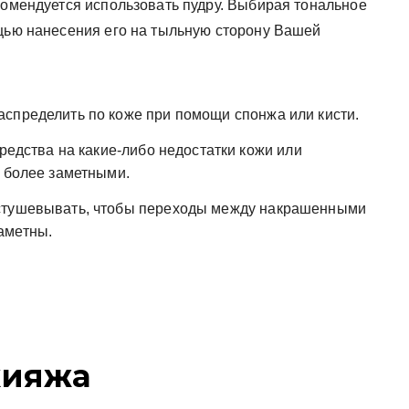
комендуется использовать пудру. Выбирая тональное
ощью нанесения его на тыльную сторону Вашей
спределить по коже при помощи спонжа или кисти.
средства на какие-либо недостатки кожи или
е более заметными.
астушевывать, чтобы переходы между накрашенными
аметны.
кияжа