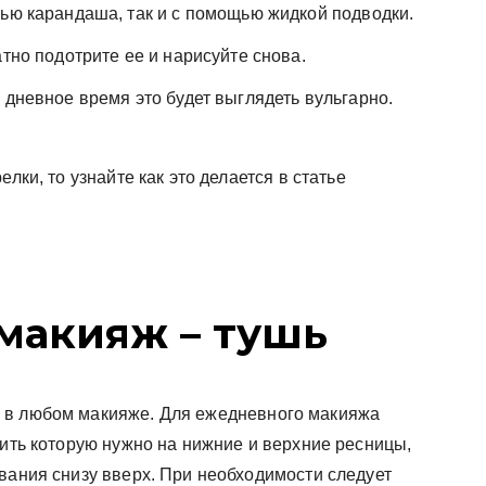
щью карандаша, так и с помощью жидкой подводки.
атно подотрите ее и нарисуйте снова.
 дневное время это будет выглядеть вульгарно.
лки, то узнайте как это делается в статье
макияж – тушь
 в любом макияже. Для ежедневного макияжа
сить которую нужно на нижние и верхние ресницы,
вания снизу вверх. При необходимости следует