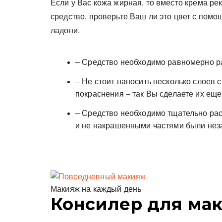
Если у Вас кожа жирная, то вместо крема ре
средство, проверьте Ваш ли это цвет с пом
ладони.
– Средство необходимо равномерно ра
– Не стоит наносить несколько слоев 
покраснения – так Вы сделаете их ещ
– Средство необходимо тщательно р
и не накрашенными частями были нез
Макияж на каждый день
Консилер для ма