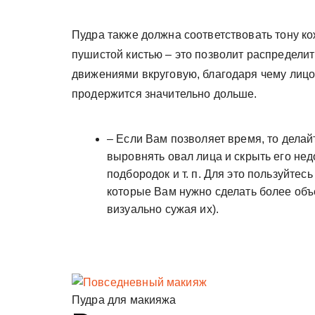
Пудра также должна соответствовать тону к
пушистой кистью – это позволит распредели
движениями вкруговую, благодаря чему лицо 
продержится значительно дольше.
– Если Вам позволяет время, то делай
выровнять овал лица и скрыть его нед
подбородок и т. п. Для это пользуйтес
которые Вам нужно сделать более объе
визуально сужая их).
Пудра для макияжа