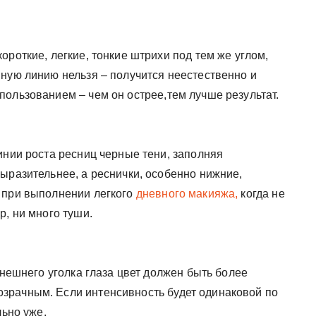
ороткие, легкие, тонкие штрихи под тем же углом,
шную линию нельзя – получится неестественно и
пользованием – чем он острее,тем лучше результат.
инии роста ресниц черные тени, заполняя
ыразительнее, а реснички, особенно нижние,
 при выполнении легкого
дневного макияжа,
когда не
р, ни много туши.
внешнего уголка глаза цвет должен быть более
зрачным. Если интенсивность будет одинаковой по
льно уже.