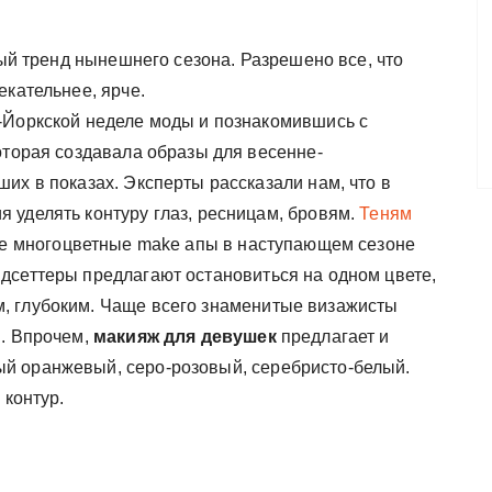
ный тренд нынешнего сезона. Разрешено все, что
екательнее, ярче.
-Йоркской неделе моды и познакомившись с
оторая создавала образы для весенне-
их в показах. Эксперты рассказали нам, что в
 уделять контуру глаз, ресницам, бровям.
Теням
ые многоцветные make апы в наступающем сезоне
дсеттеры предлагают остановиться на одном цвете,
, глубоким. Чаще всего знаменитые визажисты
ы. Впрочем,
макияж для девушек
предлагает и
й оранжевый, серо-розовый, серебристо-белый.
 контур.