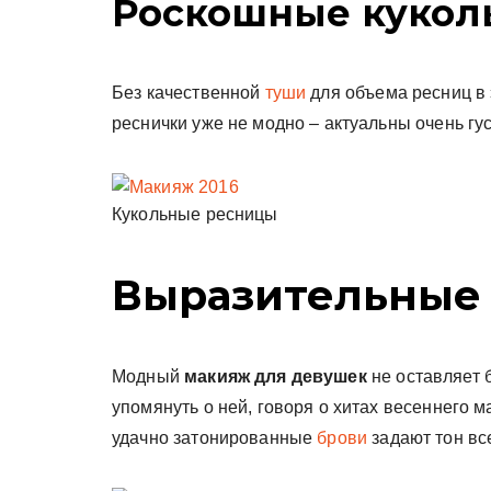
Роскошные кукол
Без качественной
туши
для объема ресниц в 
реснички уже не модно – актуальны очень г
Кукольные ресницы
Выразительные
Модный
макияж для девушек
не оставляет 
упомянуть о ней, говоря о хитах весеннего 
удачно затонированные
брови
задают тон вс