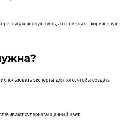
их ресницах черную тушь, а на нижних – коричневую.
нужна?
 использовать эксперты для того, чтобы создать
обеспечивают супернасыщенный цвет.