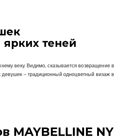
шек
 ярких теней
рхнему веку. Видимо, сказывается возвращение в
х девушек – традиционный одноцветный визаж в
ов MAYBELLINE NY