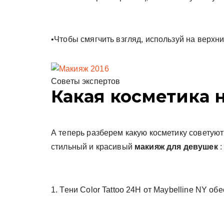
•Чтобы смягчить взгляд, используй на верхн
Советы экспертов
Какая косметика 
А теперь разберем какую косметику советуют
стильный и красивый
макияж для девушек
:
1. Тени Color Tattoo 24Н от Maybelline NY 