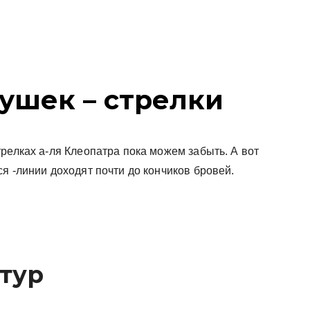
ушек – стрелки
релках а-ля Клеопатра пока можем забыть. А вот
я -линии доходят почти до кончиков бровей.
тур