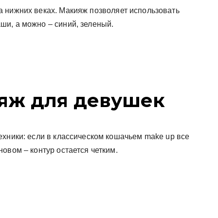
 нижних веках. Макияж позволяет использовать
и, а можно – синий, зеленый.
яж для девушек
ехники: если в классическом кошачьем make up все
овом – контур остается четким.