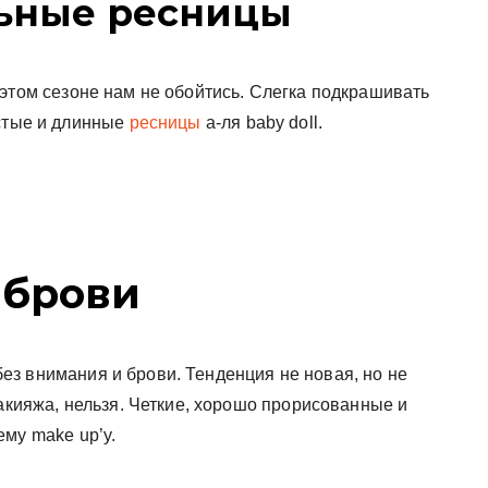
ьные ресницы
этом сезоне нам не обойтись. Слегка подкрашивать
устые и длинные
ресницы
а-ля baby doll.
 брови
без внимания и брови. Тенденция не новая, но не
макияжа, нельзя. Четкие, хорошо прорисованные и
ему make up’y.