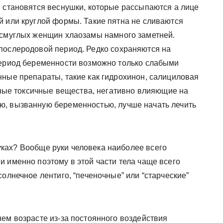
 становятся веснушки, которые рассыпаются а лице
й или круглой формы. Такие пятна не сливаются
 смуглых женщин хлаозамы намного заметней.
послеродовой период. Редко сохраняются на
период беременности возможно только слабыми
нные препараты, такие как гидрохинон, салициловая
едные токсичные вещества, негативно влияющие на
ю, вызванную беременностью, лучше начать лечить
уках? Вообще руки человека наиболее всего
 именно поэтому в этой части тела чаще всего
солнечное лентиго, “печеночные” или “старческие”
ем возрасте из-за постоянного воздействия