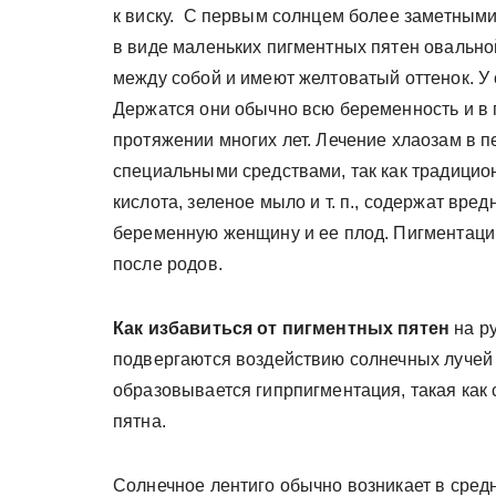
к виску. С первым солнцем более заметными
в виде маленьких пигментных пятен овально
между собой и имеют желтоватый оттенок. У
Держатся они обычно всю беременность и в 
протяжении многих лет. Лечение хлаозам в 
специальными средствами, так как традицио
кислота, зеленое мыло и т. п., содержат вр
беременную женщину и ее плод. Пигментаци
после родов.
Как избавиться от пигментных пятен
на р
подвергаются воздействию солнечных лучей и
образовывается гипрпигментация, такая как 
пятна.
Солнечное лентиго обычно возникает в средн