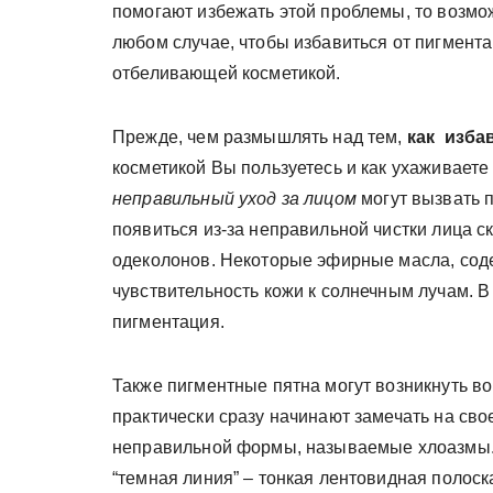
помогают избежать этой проблемы, то возмож
любом случае, чтобы избавиться от пигмента
отбеливающей косметикой.
Прежде, чем размышлять над тем,
как избав
косметикой Вы пользуетесь и как ухаживаете
неправильный уход за лицом
могут вызвать 
появиться из-за неправильной чистки лица ск
одеколонов. Некоторые эфирные масла, сод
чувствительность кожи к солнечным лучам. В
пигментация.
Также пигментные пятна могут возникнуть в
практически сразу начинают замечать на сво
неправильной формы, называемые хлоазмы. 
“темная линия” – тонкая лентовидная полоска