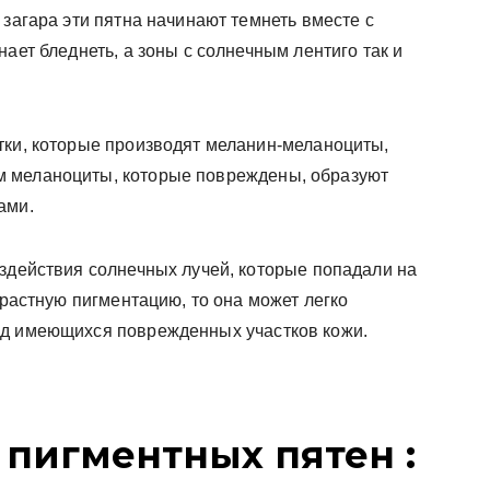
 загара эти пятна начинают темнеть вместе с
ает бледнеть, а зоны с солнечным лентиго так и
тки, которые производят меланин-меланоциты,
м меланоциты, которые повреждены, образуют
ами.
оздействия солнечных лучей, которые попадали на
зрастную пигментацию, то она может легко
ид имеющихся поврежденных участков кожи.
 пигментных пятен :