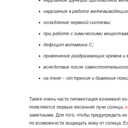
нарушение функции щитовидной жел
нарушения в работе желчевыводящих 
ослабление нервной системы;
при работе с химическими вещества
дефицит витамина С;
применение раздражающих кремов и 
вследствие после самостоятельного 
на теле – от трения и давления пояса
Также очень часто пигментация возникает из
появляются первые весенние лучи солнца,
в
заметными. Для того, чтобы предупредить их
по возможности защищать кожу от солнца. 