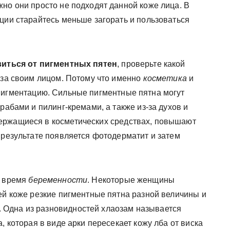
но они просто не подходят данной коже лица. В
ции старайтесь меньше загорать и пользоваться
иться от пигментных пятен
, проверьте какой
 за своим лицом. Потому что именно
косметика
и
пигментацию. Сильные пигментные пятна могут
рабами и пилинг-кремами, а также из-за духов и
ержащиеся в косметических средствах, повышают
 результате появляется фотодерматит и затем
о время
беременности
. Некоторые женщины
ей коже резкие пигментные пятна разной величины и
Одна из разновидностей хлаозам называется
, которая в виде арки пересекает кожу лба от виска