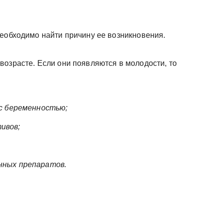
необходимо найти причину ее возникновения.
возрасте. Если они появляются в молодости, то
 с беременностью;
ивов;
нных препаратов.