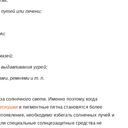
езы;
путей или печени;
ми;
мазей;
выдавливания угрей;
ми, ремнями и т. п.
-за
солнечного света
. Именно поэтому, когда
еснушки
и пигментные пятна становятся более
 появление, необходимо избегать солнечных лучей и
Если специальные солнцезащитные средства не