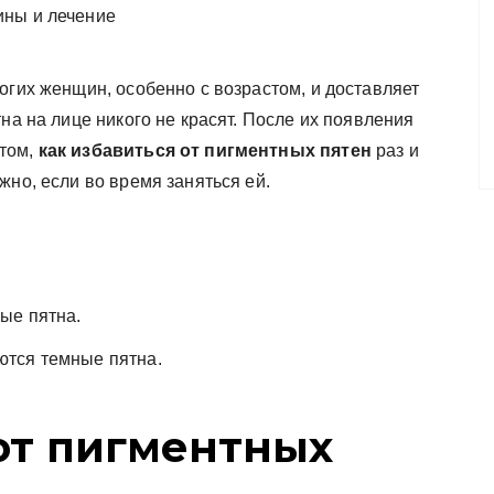
огих женщин, особенно с возрастом, и доставляет
на на лице никого не красят. После их появления
том,
как избавиться от пигментных пятен
раз и
жно, если во время заняться ей.
ые пятна.
ются темные пятна.
 от пигментных