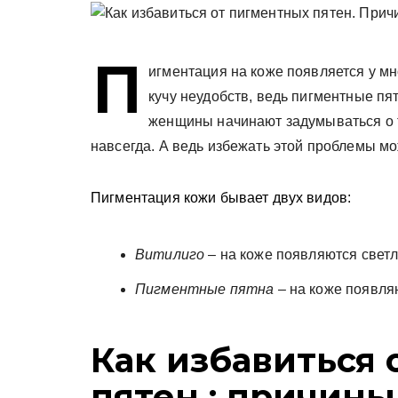
у
П
игментация на коже появляется у мн
кучу неудобств, ведь пигментные пят
женщины начинают задумываться о 
навсегда. А ведь избежать этой проблемы мо
Пигментация кожи бывает двух видов:
Витилиго
– на коже появляются светл
Пигментные пятна
– на коже появля
Как избавиться
пятен : причины