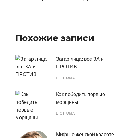
Похожие записи
Загар лица: все ЗА и
ПРОТИВ
ОТ
АЛЛА
Как победить первые
морщины.
ОТ
АЛЛА
Мифы о женской красоте.