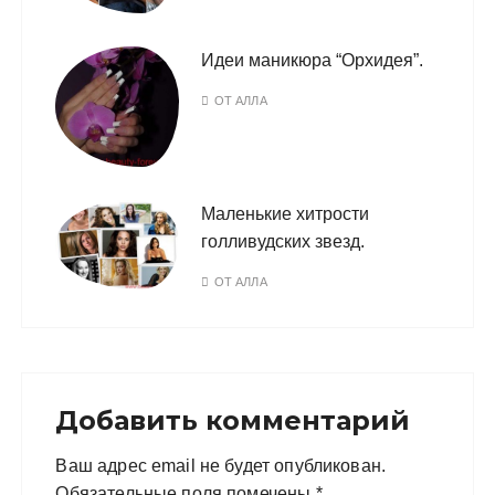
Идеи маникюра “Орхидея”.
ОТ
АЛЛА
Маленькие хитрости
голливудских звезд.
ОТ
АЛЛА
Добавить комментарий
Ваш адрес email не будет опубликован.
Обязательные поля помечены
*