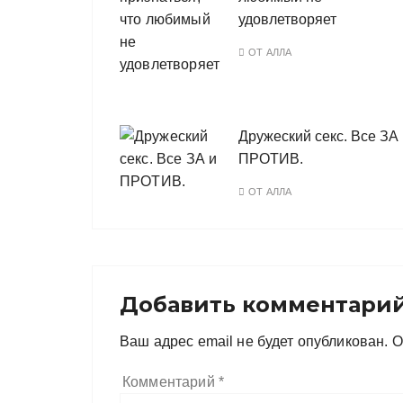
удовлетворяет
ОТ
АЛЛА
Дружеский секс. Все ЗА
ПРОТИВ.
ОТ
АЛЛА
Добавить комментари
Ваш адрес email не будет опубликован.
О
Комментарий
*