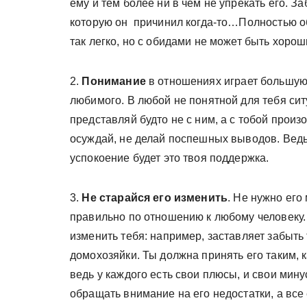
ему и тем более ни в чем не упрекать его. За
которую он причинил когда-то…Полностью обо 
так легко, но с обидами не может быть хоро
2.
Понимание
в отношениях играет большую 
любимого. В любой не понятной для тебя сит
представляй будто не с ним, а с тобой произо
осуждай, не делай поспешных выводов. Ведь 
успокоение будет это твоя поддержка.
3.
Не старайся его изменить
. Не нужно его
правильно по отношению к любому человеку. Т
изменить тебя: например, заставляет забыть
домохозяйки. Ты должна принять его таким, ка
ведь у каждого есть свои плюсы, и свои мин
обращать внимание на его недостатки, а все 