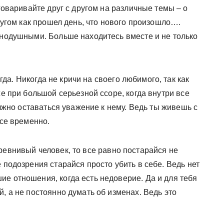
говаривайте друг с другом на различные темы – о
другом как прошел день, что нового произошло….
авнодушными. Больше находитесь вместе и не только
да. Никогда не кричи на своего любимого, так как
же при большой серьезной ссоре, когда внутри все
должно оставаться уважение к нему. Ведь ты живешь с
все временно.
 ревнивый человек, то все равно постарайся не
 подозрения старайся просто убить в себе. Ведь нет
е отношения, когда есть недоверие. Да и для тебя
, а не постоянно думать об изменах. Ведь это