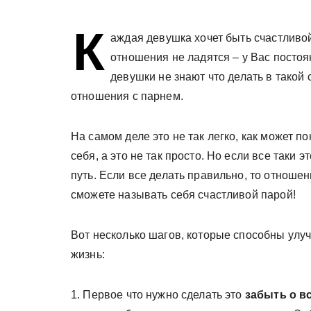
у
К
аждая девушка хочет быть счастливой
отношения не ладятся – у Вас посто
девушки не знают что делать в такой
отношения с парнем.
На самом деле это не так легко, как может п
себя, а это не так просто. Но если все таки 
путь. Если все делать правильно, то отноше
сможете называть себя счастливой парой!
Вот несколько шагов, которые способны улу
жизнь:
1. Первое что нужно сделать это
забыть о в