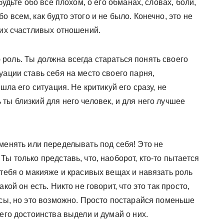
будьте обо все плохом, о его обманах, словах, боли,
всем, как будто этого и не было. Конечно, это не
ших счастливых отношений.
роль. Ты должна всегда стараться понять своего
уации ставь себя на место своего парня,
шла его ситуация. Не критикуй его сразу, не
ты близкий для него человек, и для него лучшее
 менять или переделывать под себя! Это не
ы только представь, что, наоборот, кто-то пытается
 тебя о макияже и красивых вещах и навязать роль
кой он есть. Никто не говорит, что это так просто,
усы, но это возможно. Просто постарайся поменьше
его достоинства выдели и думай о них.