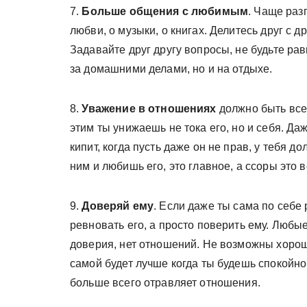
7.
Больше
общения с любимым
. Чаще раз
любви, о музыки, о книгах. Делитесь друг с 
Задавайте друг другу вопросы, не будьте р
за домашними делами, но и на отдыхе.
8.
Уважение в отношениях
должно быть всег
этим ты унижаешь не тока его, но и себя. Да
кипит, когда пусть даже он не прав, у тебя 
ним и любишь его, это главное, а ссоры это 
9.
Доверяй ему
. Если даже ты сама по себе
ревновать его, а просто поверить ему. Любые
доверия, нет отношений. Не возможны хороши
самой будет лучше когда ты будешь спокойной
больше всего отравляет отношения.