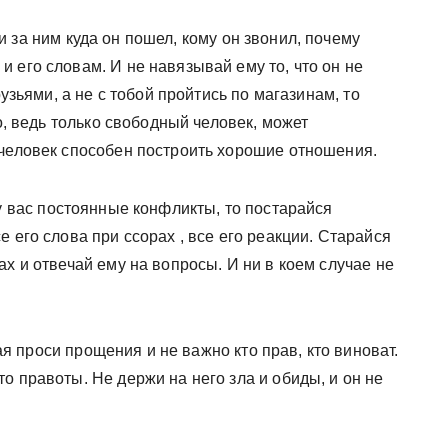
 за ним куда он пошел, кому он звонил, почему
 его словам. И не навязывай ему то, что он не
рузьями, а не с тобой пройтись по магазинам, то
но, ведь только свободный человек, может
 человек способен построить хорошие отношения.
 у вас постоянные конфликты, то постарайся
 его слова при ссорах , все его реакции. Старайся
х и отвечай ему на вопросы. И ни в коем случае не
ая проси прощения и не важно кто прав, кто виноват.
о правоты. Не держи на него зла и обиды, и он не