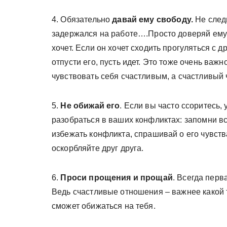
4. Обязательно
давай ему свободу.
Не следи
задержался на работе….Просто доверяй ему и
хочет. Если он хочет сходить прогуляться с д
отпусти его, пусть идет. Это тоже очень важ
чувствовать себя счастливым, а счастливый
5.
Не обижай его
. Если вы часто ссоритесь,
разобраться в ваших конфликтах: запомни все
избежать конфликта, спрашивай о его чувства
оскорбляйте друг друга.
6.
Проси прощения и прощай
. Всегда перв
Ведь счастливые отношения – важнее какой т
сможет обижаться на тебя.