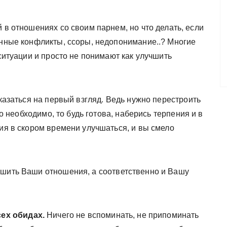
 в отношениях со своим парнем, но что делать, если
янные конфликты, ссоры, недопонимание..? Многие
 ситуации и просто не понимают как улучшить
оказаться на первый взгляд. Ведь нужно перестроить
это необходимо, то будь готова, наберись терпения и в
ния в скором времени улучшаться, и вы смело
чшить Ваши отношения, а соответственно и Вашу
сех обидах.
Ничего не вспоминать, не припоминать