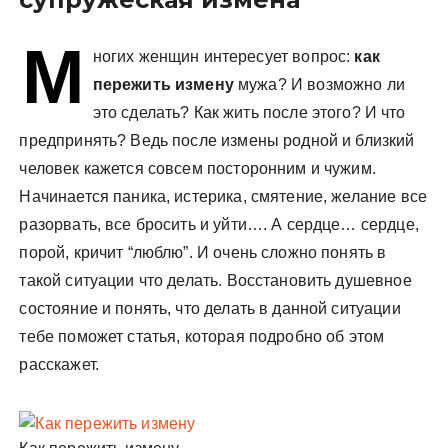
у
М
ногих женщин интересует вопрос:
как
пережить измену
мужа? И возможно ли
это сделать? Как жить после этого? И что
предпринять? Ведь после измены родной и близкий
человек кажется совсем посторонним и чужим.
Начинается паника, истерика, смятение, желание все
разорвать, все бросить и уйти…. А сердце… сердце,
порой, кричит “люблю”. И очень сложно понять в
такой ситуации что делать. Восстановить душевное
состояние и понять, что делать в данной ситуации
тебе поможет статья, которая подробно об этом
расскажет.