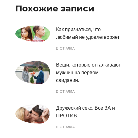
Похожие записи
Как признаться, что
любимый не удовлетворяет
ОТ
АЛЛА
Вещи, которые отталкивают
мужчин на первом
свидании.
ОТ
АЛЛА
Дружеский секс. Все ЗА и
ПРОТИВ.
ОТ
АЛЛА