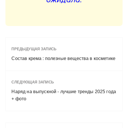
ПРЕДЫДУЩАЯ ЗАПИСЬ
Состав крема : полезные вещества в косметике
СЛЕДУЮЩАЯ ЗАПИСЬ
Наряд на выпускной - лучшие тренды 2025 года
+ фото