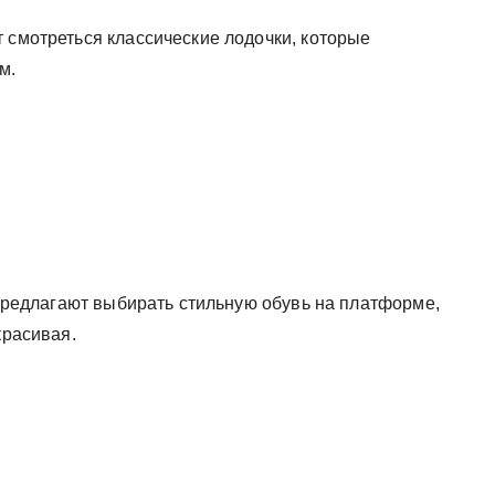
 смотреться классические лодочки, которые
м.
ы предлагают выбирать стильную обувь на платформе,
красивая.