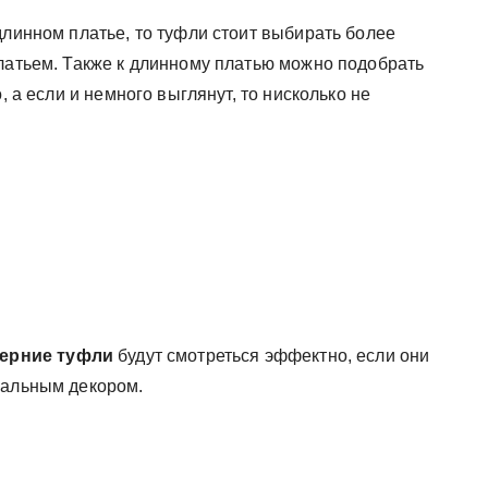
длинном платье, то туфли стоит выбирать более
платьем. Также к длинному платью можно подобрать
, а если и немного выглянут, то нисколько не
ерние туфли
будут смотреться эффектно, если они
нальным декором.