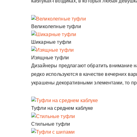
каблуках-гвоздиках, в которых любая девушка
Великолепные туфли
Шикарные туфли
Изящные туфли
Дизайнеры предлагают обратить внимание на
редко используются в качестве вечерних вар
украшены декоративными элементами, то пр
Туфли на среднем каблуке
Стильные туфли