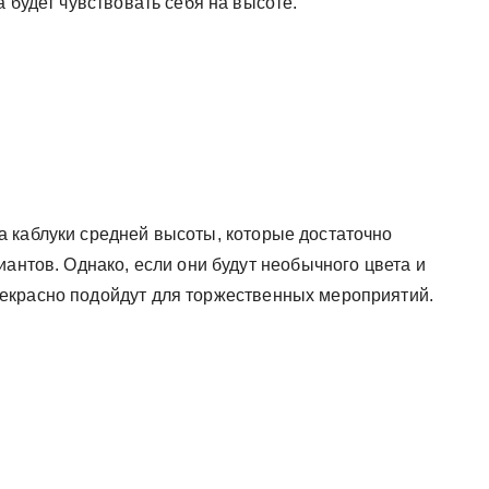
 будет чувствовать себя на высоте.
 каблуки средней высоты, которые достаточно
иантов. Однако, если они будут необычного цвета и
екрасно подойдут для торжественных мероприятий.