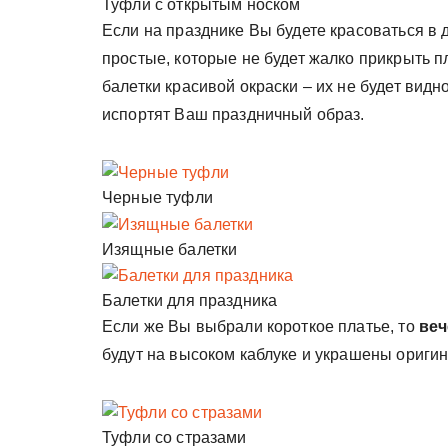
Туфли с открытым носком
Если на празднике Вы будете красоваться в 
простые, которые не будет жалко прикрыть 
балетки красивой окраски – их не будет видно
испортят Ваш праздничный образ.
Черные туфли
Изящные балетки
Балетки для праздника
Если же Вы выбрали короткое платье, то
веч
будут на высоком каблуке и украшены ориги
Туфли со стразами