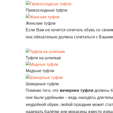
Превосходные туфли
Женские туфли
Если Вам не хочется сочетать обувь со своим
она обязательно должна сочетаться с Вашим
Туфли на шпильке
Модные туфли
Шикарные туфли
Помимо того, что
вечерние туфли
должны бы
они были удобными – ведь находясь длител
неудобной обуви, любой праздник может стать
надевать балетки или мокасины вместо изящ