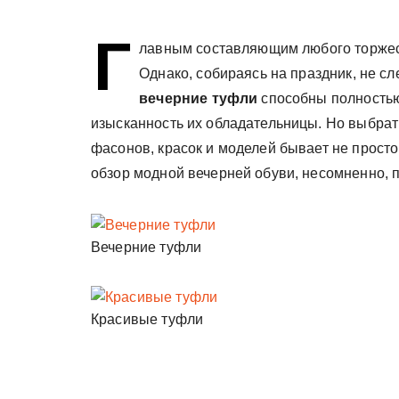
у
Г
лавным составляющим любого торжест
Однако, собираясь на праздник, не с
вечерние туфли
способны полностью
изысканность их обладательницы. Но выбрат
фасонов, красок и моделей бывает не просто
обзор модной вечерней обуви, несомненно, 
Вечерние туфли
Красивые туфли