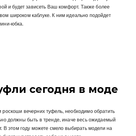
рой и будет зависеть Ваш комфорт. Также более
вом широком каблуке. К ним идеально подойдет
мини-юбка.
уфли сегодня в моде
и роскоши вечерних туфель, необходимо обратить
льно должны быть в тренде, иначе весь ожидаемый
т. В этом году можете смело выбирать модели на