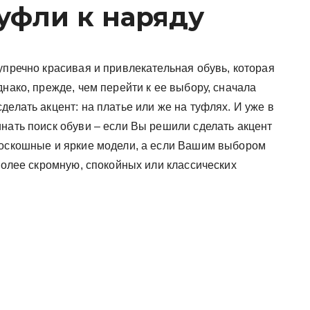
уфли к наряду
упречно красивая и привлекательная обувь, которая
днако, прежде, чем перейти к ее выбору, сначала
делать акцент: на платье или же на туфлях. И уже в
нать поиск обуви – если Вы решили сделать акцент
роскошные и яркие модели, а если Вашим выбором
 более скромную, спокойных или классических