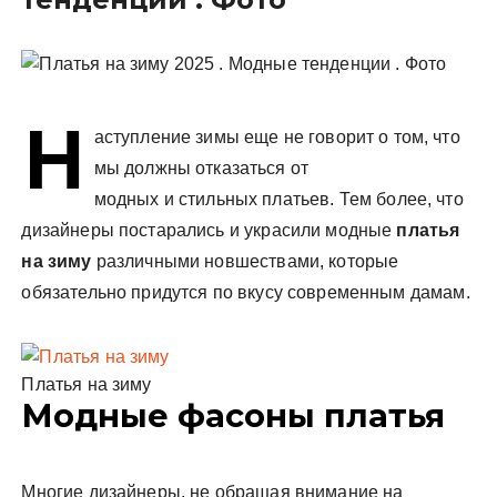
у
Н
аступление зимы еще не говорит о том, что
мы должны отказаться от
модных и стильных платьев. Тем более, что
дизайнеры постарались и украсили модные
платья
на зиму
различными новшествами, которые
обязательно придутся по вкусу современным дамам.
Платья на зиму
Модные фасоны платья
Многие дизайнеры, не обращая внимание на