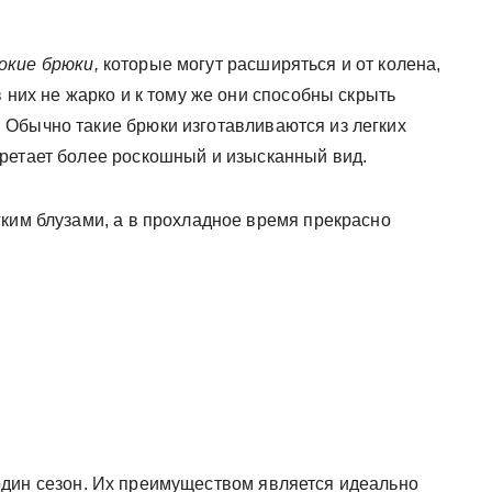
окие брюки,
которые могут расширяться и от колена,
 них не жарко и к тому же они способны скрыть
Обычно такие брюки изготавливаются из легких
ретает более роскошный и изысканный вид.
гким блузами, а в прохладное время прекрасно
дин сезон. Их преимуществом является идеально