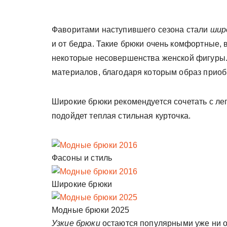
Фаворитами наступившего сезона стали
шир
и от бедра. Такие брюки очень комфортные, в
некоторые несовершенства женской фигуры. 
материалов, благодаря которым образ приоб
Широкие брюки рекомендуется сочетать с ле
подойдет теплая стильная курточка.
Фасоны и стиль
Широкие брюки
Модные брюки 2025
Узкие брюки
остаются популярными уже ни о