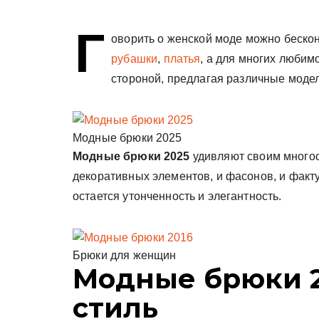
у
Г
оворить о женской моде можно беско
рубашки
,
платья
, а для многих любим
стороной, предлагая различные моде
Модные брюки 2025
Модные брюки 2025
удивляют своим многооб
декоративных элементов, и фасонов, и факт
остается утонченность и элегантность.
Брюки для женщин
Модные брюки 2
стиль