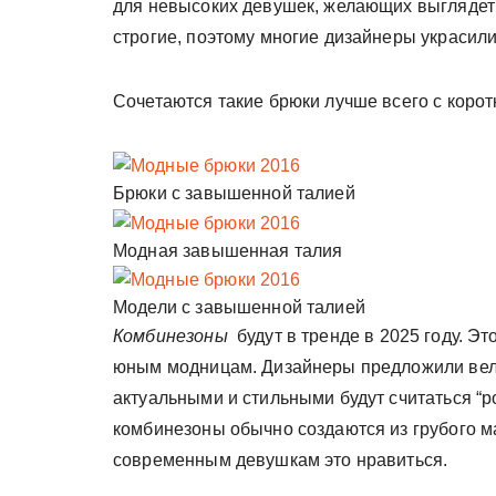
для невысоких девушек, желающих выглядет
строгие, поэтому многие дизайнеры украсили
Сочетаются такие брюки лучше всего с корот
Брюки с завышенной талией
Модная завышенная талия
Модели с завышенной талией
Комбинезоны
будут в тренде в 2025 году. Э
юным модницам. Дизайнеры предложили вел
актуальными и стильными будут считаться “р
комбинезоны обычно создаются из грубого 
современным девушкам это нравиться.