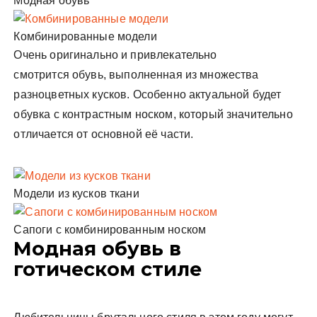
Модная обувь
Комбинированные модели
Очень оригинально и привлекательно
смотрится
обувь, выполненная из множества
разноцветных кусков. Особенно актуальной будет
обувка с контрастным носком, который значительно
отличается от основной её части.
Модели из кусков ткани
Сапоги с комбинированным носком
Модная обувь в
готическом стиле