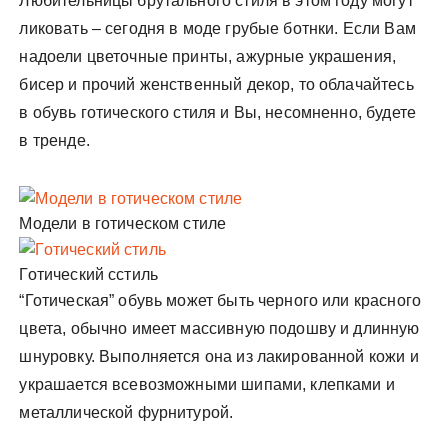
Любительницы брутального стиля в этом году могут
ликовать – сегодня в моде грубые ботнки. Если Вам
надоели цветочные принты, ажурные украшения,
бисер и прочий женственный декор, то облачайтесь
в обувь готического стиля и Вы, несомненно, будете
в тренде.
Модели в готическом стиле
Готический сстиль
“Готическая” обувь может быть черного или красного
цвета, обычно имеет массивную подошву и длинную
шнуровку. Выполняется она из лакированной кожи и
украшается всевозможными шипами, клепками и
металлической фурнитурой.