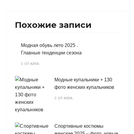
Похожие записи
Модная обувь лето 2025 .
Главные тенденции сезона
ОТ
АЛЛА
Модные купальники + 130
фото женских купальников
ОТ
АЛЛА
Спортивные костюмы
женские 2025 – фото, новые