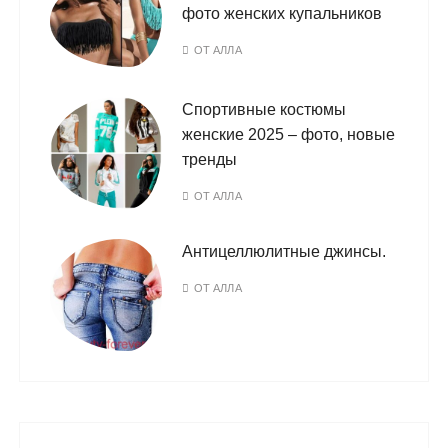
фото женских купальников
ОТ
АЛЛА
Спортивные костюмы
женские 2025 – фото, новые
тренды
ОТ
АЛЛА
Антицеллюлитные джинсы.
ОТ
АЛЛА