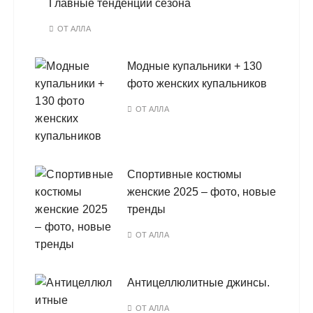
Главные тенденции сезона
ОТ
АЛЛА
Модные купальники + 130
фото женских купальников
ОТ
АЛЛА
Спортивные костюмы
женские 2025 – фото, новые
тренды
ОТ
АЛЛА
Антицеллюлитные джинсы.
ОТ
АЛЛА