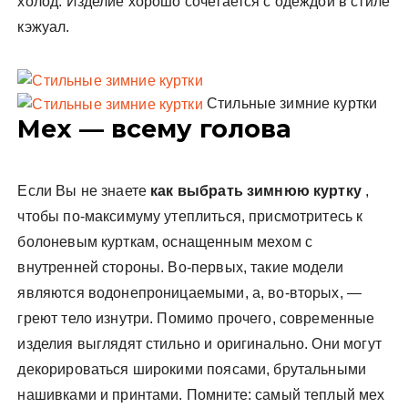
холод. Изделие хорошо сочетается с одеждой в стиле
кэжуал.
Стильные зимние куртки
Мех — всему голова
Если Вы не знаете
как выбрать зимнюю куртку
,
чтобы по-максимуму утеплиться, присмотритесь к
болоневым курткам, оснащенным мехом с
внутренней стороны. Во-первых, такие модели
являются водонепроницаемыми, а, во-вторых, —
греют тело изнутри. Помимо прочего, современные
изделия выглядят стильно и оригинально. Они могут
декорироваться широкими поясами, брутальными
нашивками и принтами. Помните: самый теплый мех