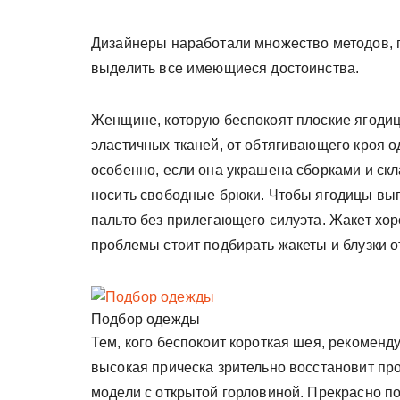
Дизайнеры наработали множество методов, 
выделить все имеющиеся достоинства.
Женщине, которую беспокоят плоские ягодицы
эластичных тканей, от обтягивающего кроя
особенно, если она украшена сборками и ск
носить свободные брюки. Чтобы ягодицы вы
пальто без прилегающего силуэта. Жакет хо
проблемы стоит подбирать жакеты и блузки о
Подбор одежды
Тем, кого беспокоит короткая шея, рекоменд
высокая прическа зрительно восстановит пр
модели с открытой горловиной. Прекрасно п