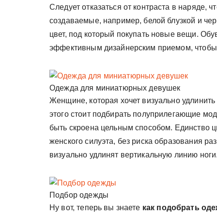
Следует отказаться от контраста в наряде, ч
создаваемые, например, белой блузкой и че
цвет, под который покупать новые вещи. Обу
эффективным дизайнерским приемом, чтобы з
Одежда для миниатюрных девушек
Женщине, которая хочет визуально удлинить 
этого стоит подбирать полуприлегающие мод
быть скроена цельным способом. Единство ц
женского силуэта, без риска образования раз
визуально удлинят вертикальную линию ноги
Подбор одежды
Ну вот, теперь вы знаете
как подобрать од