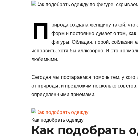
у
П
рирода создала женщину такой, что 
форм и постоянно думает о том,
как
фигуры. Обладая, порой, соблазнит
исправить, хотя бы иллюзорно. И это нормал
любимыми.
Сегодня мы постараемся помочь тем, у кого
от природы, и предложим несколько советов, 
определенными приемами.
Как подобрать одежду
Как подобрать 