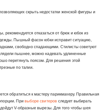
позволяющих скрыть недостатки женской фигуры и
, рекомендуется отказаться от брюк и юбок из
 одежды. Пышный фасон юбки исправит ситуацию,
ладками, свободно спадающими. Стилисты советуют
глядели пышнее, можно надевать удлиненные
рошо перетянуть поясом. Для решения этой
трезные по талии.
уется обратиться к мастеру парикмахеру. Правильная
опорции. При
выборе свитеров
следует выбирать
одойдут V-образные вырезы. Для того чтобы шея