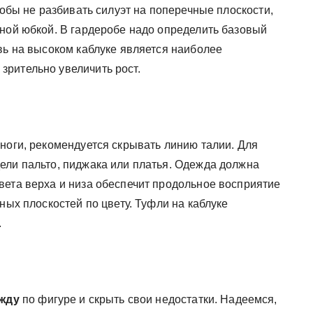
тобы не разбивать силуэт на поперечные плоскости,
рной юбкой. В гардеробе надо определить базовый
вь на высоком каблуке является наиболее
рительно увеличить рост.
ноги, рекомендуется скрывать линию талии. Для
ели пальто, пиджака или платья. Одежда должна
вета верха и низа обеспечит продольное восприятие
ных плоскостей по цвету. Туфли на каблуке
.
ежду
по фигуре и скрыть свои недостатки. Надеемся,