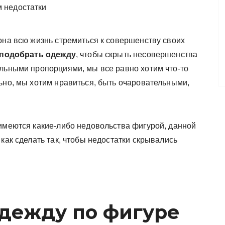
она всю жизнь стремиться к совершенству своих
 подобрать одежду
, чтобы скрыть несовершенства
ельными пропорциями, мы все равно хотим что-то
ьно, мы хотим нравиться, быть очаровательными,
 имеются какие-либо недовольства фигурой, данной
как сделать так, чтобы недостатки скрывались
одежду по фигуре