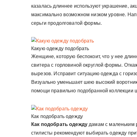
казалась длиннее используют украшение, ак
максимально возможном низком уровне. Напр
серьги продолговатой формы.
Какую одежду подобрать
Женщине, которую беспокоит, что у нее длин
свитера с горловиной округлой формы. Откаж
вырезов. Исправит ситуацию одежда с гориз
Визуально уменьшает шею высокий воротник,
помощи правильно подобранной коллекции ш
Как подобрать одежду
Как подобрать одежду
дамам с маленьким 
стилисты рекомендуют выбирать одежду прита