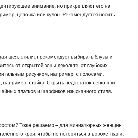
центирующее внимание, но прикрепляют его на
имер, цепочка или кулон. Рекомендуется носить
ная шея, стилист рекомендует выбирать блузы и
итесь от открытой зоны декольте, от глубоких
онтальным рисунком, например, с полосами.
 например, стойка. Скрыть недостаток легко при
ейных платков и шарфиков изысканного стиля.
ростом? Тоже решаемо – для миниатюрных женщин
ленного кроя, чтобы не потеряться в ворохе ткани.