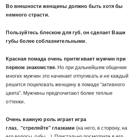
Во внешности женщины должно быть хотя бы
немного страсти.
Пользуйтесь блеском для губ, он сделает Ваши
губы более соблазнительными.
Красная помада очень притягивает мужчин при
первом знакомстве.
Но при дальнейшем общении
многих мужчин это начинает отпугивать и не каждый
решится поцеловать женщину в помаде “активного
цвета”. Мужчины предпочитают более теплые
оттенки.
Очень важную роль играет игра
глаз, “стреляйте” глазками
(на него, в сторону, на
его волосы, губы…). Пристально посмотрите в его