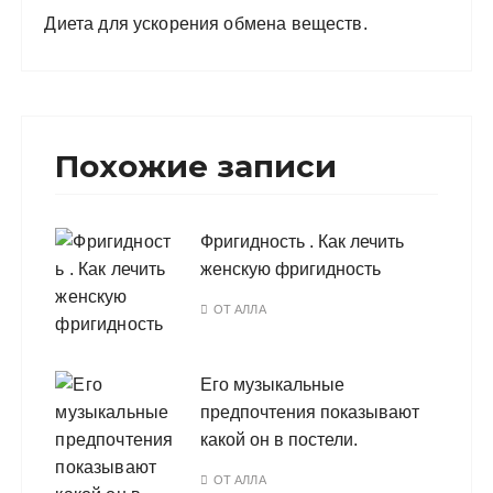
Диета для ускорения обмена веществ.
Похожие записи
Фригидность . Как лечить
женскую фригидность
ОТ
АЛЛА
Его музыкальные
предпочтения показывают
какой он в постели.
ОТ
АЛЛА