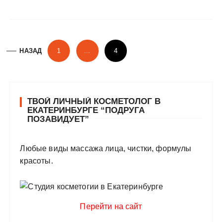
Н
НАЗАД
1
…
4
а
в
и
ТВОЙ ЛИЧНЫЙ КОСМЕТОЛОГ В
г
ЕКАТЕРИНБУРГЕ “ПОДРУГА
а
ПОЗАВИДУЕТ”
ц
и
Любые виды массажа лица, чистки, формулы
красоты.
я
п
о
Перейти на сайт
з